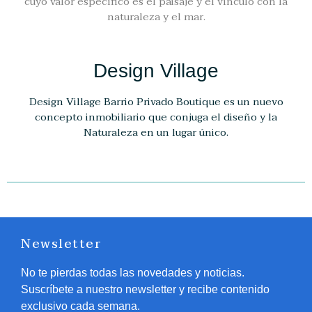
cuyo valor específico es el paisaje y el vínculo con la
naturaleza y el mar.
Design Village
Design Village Barrio Privado Boutique es un nuevo
concepto inmobiliario que conjuga el diseño y la
Naturaleza en un lugar único.
Newsletter
No te pierdas todas las novedades y noticias.
Suscríbete a nuestro newsletter y recibe contenido
exclusivo cada semana.