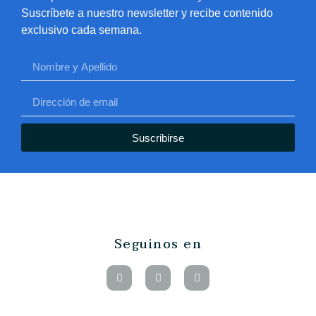
Suscríbete a nuestro newsletter y recibe contenido
exclusivo cada semana.
Suscribirse
Seguinos en