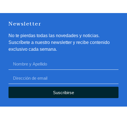
Newsletter
No te pierdas todas las novedades y noticias.
Suscríbete a nuestro newsletter y recibe contenido
exclusivo cada semana.
Suscribirse