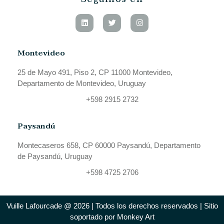
Montevideo
25 de Mayo 491, Piso 2, CP 11000 Montevideo,
Departamento de Montevideo, Uruguay
+598 2915 2732
Paysandú
Montecaseros 658, CP 60000 Paysandú, Departamento
de Paysandú, Uruguay
+598 4725 2706
Vuille Lafourcade @ 2026 | Todos los derechos reservados | Sitio
soportado por Monkey Art