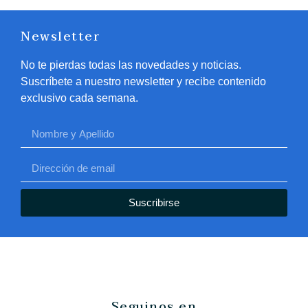
Newsletter
No te pierdas todas las novedades y noticias.
Suscríbete a nuestro newsletter y recibe contenido
exclusivo cada semana.
Suscribirse
Seguinos en