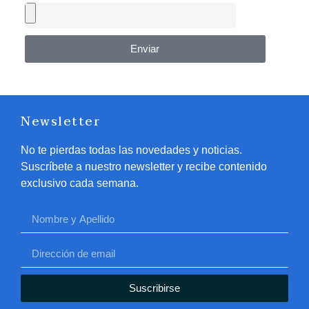
Enviar
Newsletter
No te pierdas todas las novedades y noticias.
Suscríbete a nuestro newsletter y recibe contenido
exclusivo cada semana.
Suscribirse