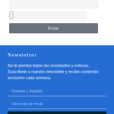
Enviar
Newsletter
No te pierdas todas las novedades y noticias.
Suscríbete a nuestro newsletter y recibe contenido
exclusivo cada semana.