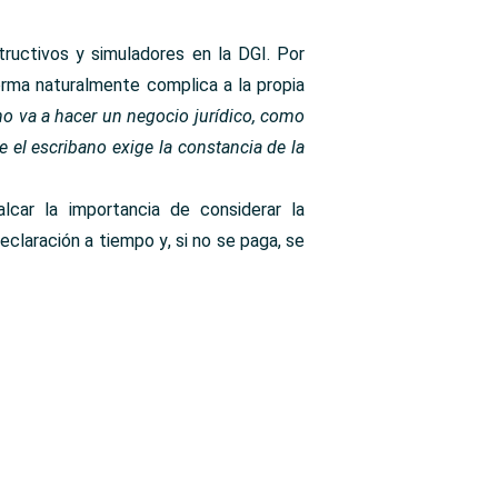
tructivos y simuladores en la DGI. Por
orma naturalmente complica a la propia
o va a hacer un negocio jurídico, como
el escribano exige la constancia de la
lcar la importancia de considerar la
eclaración a tiempo y, si no se paga, se