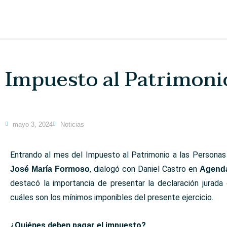
Impuesto al Patrimonio
mayo 3, 2024
Noticias
Entrando al mes del Impuesto al Patrimonio a las Personas
, dialogó con Daniel Castro en
José María Formoso
Agenda
destacó la importancia de presentar la declaración jurada
cuáles son los mínimos imponibles del presente ejercicio.
¿Quiénes deben pagar el impuesto?