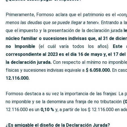
Primeramente, Formoso aclara que el patrimonio es el
«con
menos las deudas que se puede llegar a tener».
Entrando a la
que el impuesto y la presentación de la declaración jurada
l
núcleo familiar o sucesiones indivisas que, al 31 de dic
no Imponible
(el cuál varía todos los años).
Este 
correspondiente al 2023 es el día 16 de mayo y, el 17 de
la declaración jurada.
Con respecto al mínimo no imponible
físicas y sucesiones indivisas equivale a
$
6.058.000.
En caso
12.116.000.
Formoso destaca a su vez la importancia de las franjas: La 
no imponible y se la denomina una franja de no tributación
(
12.116.000 es un
0,10 %
y, a partir de los $ 12.116.000 en ad
¿Es amigable el diseño de la Declaración Jurada?