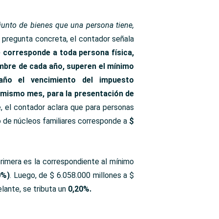
junto de bienes que una persona tiene,
 pregunta concreta, el contador señala
e corresponde a toda persona física,
iembre de cada año, superen el mínimo
año el vencimiento del impuesto
l mismo mes, para la presentación de
, el contador aclara que para personas
 de núcleos familiares corresponde a
$
primera es la correspondiente al mínimo
0%)
. Luego, de $ 6.058.000 millones a $
elante, se tributa un
0,20%.