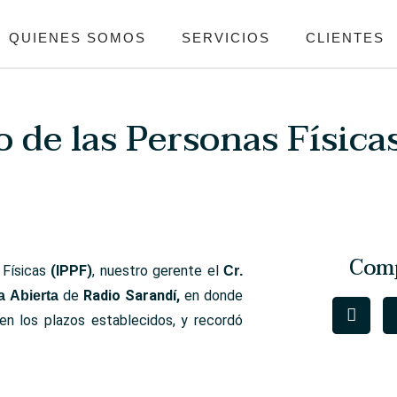
QUIENES SOMOS
SERVICIOS
CLIENTES
 de las Personas Física
Comp
 Físicas
(IPPF)
, nuestro gerente el
Cr.
de
Radio Sarandí,
en donde
 Abierta
 en los plazos establecidos, y recordó