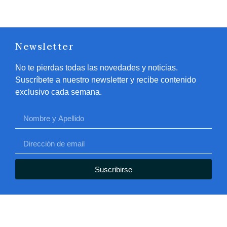
Newsletter
No te pierdas todas las novedades y noticias.
Suscríbete a nuestro newsletter y recibe contenido
exclusivo cada semana.
Suscribirse