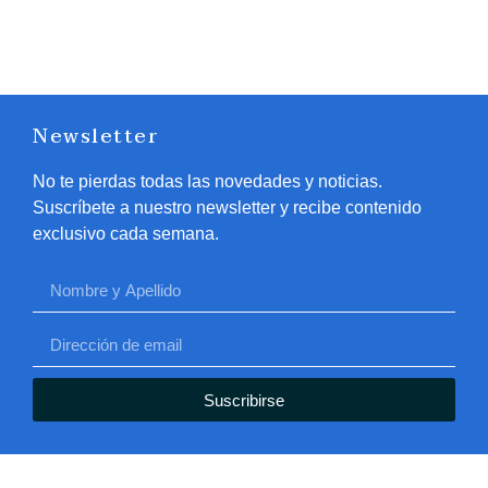
Newsletter
No te pierdas todas las novedades y noticias.
Suscríbete a nuestro newsletter y recibe contenido
exclusivo cada semana.
Suscribirse