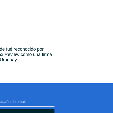
ade fué reconocido por
Tax Review como una firma
 Uruguay