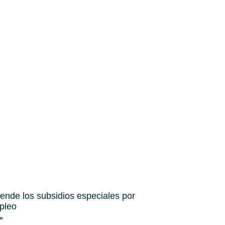
iende los subsidios especiales por
pleo
»