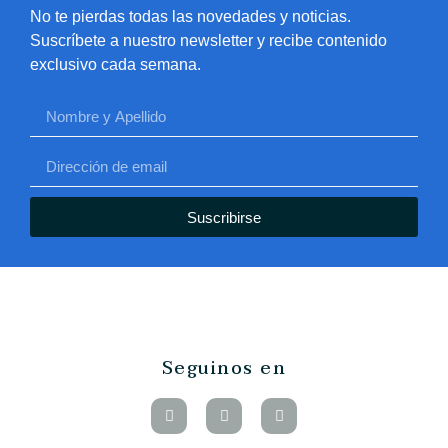
No te pierdas todas las novedades y noticias.
Suscríbete a nuestro newsletter y recibe contenido
exclusivo cada semana.
Suscribirse
Seguinos en