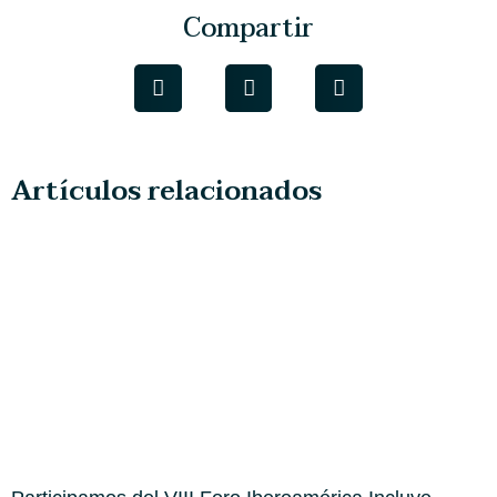
Compartir
Artículos relacionados