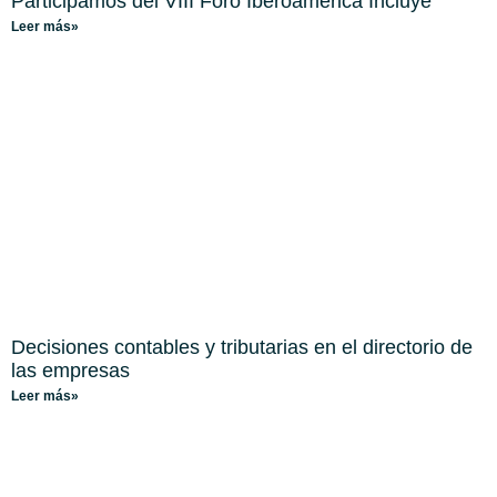
Participamos del VIII Foro Iberoamérica Incluye
Leer más»
Decisiones contables y tributarias en el directorio de
las empresas
Leer más»