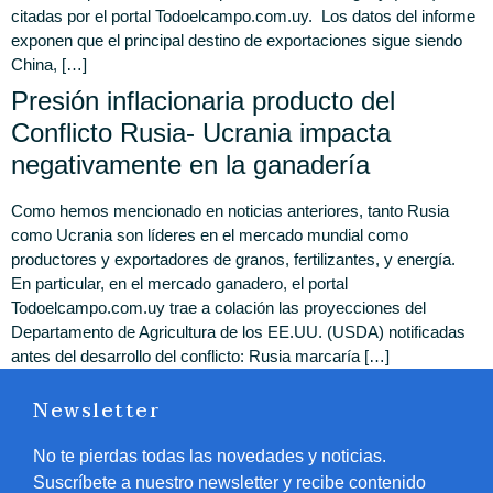
citadas por el portal Todoelcampo.com.uy. Los datos del informe
exponen que el principal destino de exportaciones sigue siendo
China, […]
Presión inflacionaria producto del
Conflicto Rusia- Ucrania impacta
negativamente en la ganadería
Como hemos mencionado en noticias anteriores, tanto Rusia
como Ucrania son líderes en el mercado mundial como
productores y exportadores de granos, fertilizantes, y energía.
En particular, en el mercado ganadero, el portal
Todoelcampo.com.uy trae a colación las proyecciones del
Departamento de Agricultura de los EE.UU. (USDA) notificadas
antes del desarrollo del conflicto: Rusia marcaría […]
Newsletter
No te pierdas todas las novedades y noticias.
Suscríbete a nuestro newsletter y recibe contenido