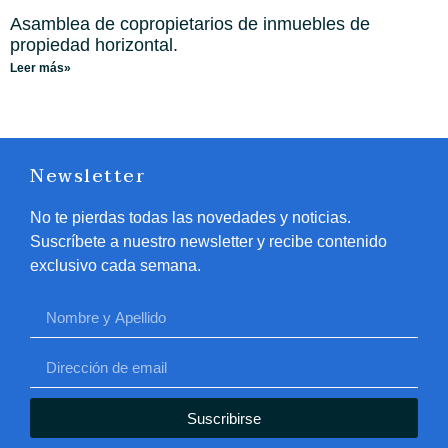
Asamblea de copropietarios de inmuebles de
propiedad horizontal.
Leer más»
Newsletter
No te pierdas todas las novedades y noticias.
Suscríbete a nuestro newsletter y recibe contenido
exclusivo cada semana.
Suscribirse