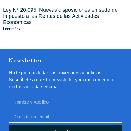
Ley N° 20.095. Nuevas disposiciones en sede del
Impuesto a las Rentas de las Actividades
Económicas
Leer más»
Newsletter
No te pierdas todas las novedades y noticias.
Suscríbete a nuestro newsletter y recibe contenido
exclusivo cada semana.