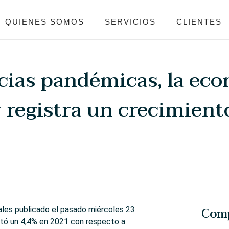
QUIENES SOMOS
SERVICIOS
CLIENTES
cias pandémicas, la ec
 registra un crecimient
Comp
ales publicado el pasado miércoles 23
entó un 4,4% en 2021 con respecto a