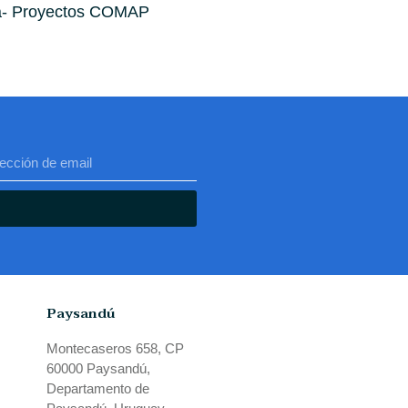
ca- Proyectos COMAP
Paysandú
Montecaseros 658, CP
60000 Paysandú,
Departamento de