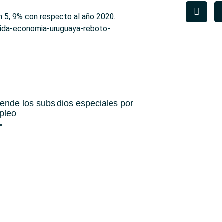
n 5, 9% con respecto al año 2020.
aida-economia-uruguaya-reboto-
iende los subsidios especiales por
pleo
»