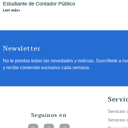
Estudiante de Contador Público
Leer más»
Newsletter
No te pierdas todas las novedades y noticias. Suscríbete a nu
y recibe contenido exclusivo cada semana.
Servi
Servicios 
Seguinos en
Servicios 