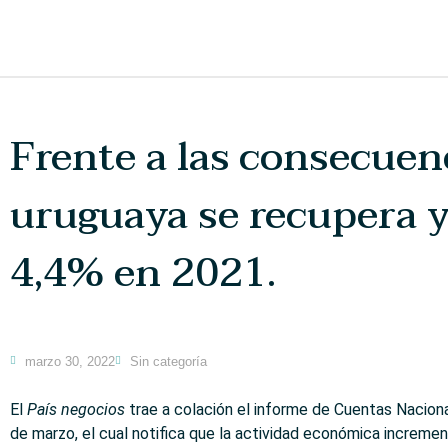
Frente a las consecuen
uruguaya se recupera y
4,4% en 2021.
marzo 30, 2022
Sin categoría
El
País negocios
trae a colación el informe de Cuentas Nacion
de marzo, el cual notifica que la actividad económica increm