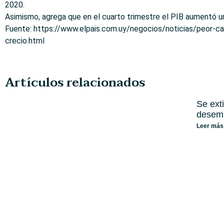
2020.
Asimismo, agrega que en el cuarto trimestre el PIB aumentó u
Fuente: https://www.elpais.com.uy/negocios/noticias/peor-c
crecio.html
Artículos relacionados
Se ext
desem
Leer más