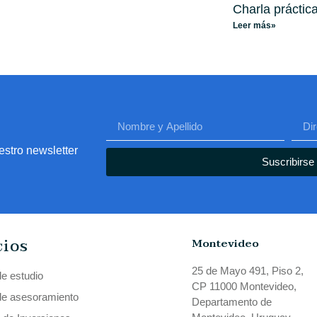
Charla prácti
Leer más»
estro newsletter
Suscribirse
cios
Montevideo
25 de Mayo 491, Piso 2,
de estudio
CP 11000 Montevideo,
de asesoramiento
Departamento de