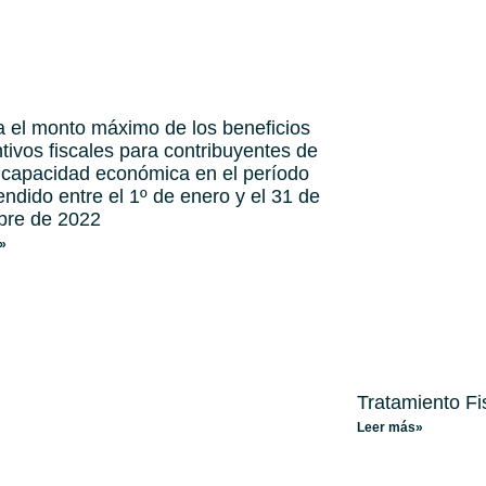
ja el monto máximo de los beneficios
ntivos fiscales para contribuyentes de
capacidad económica en el período
ndido entre el 1º de enero y el 31 de
bre de 2022
»
Tratamiento Fi
Leer más»