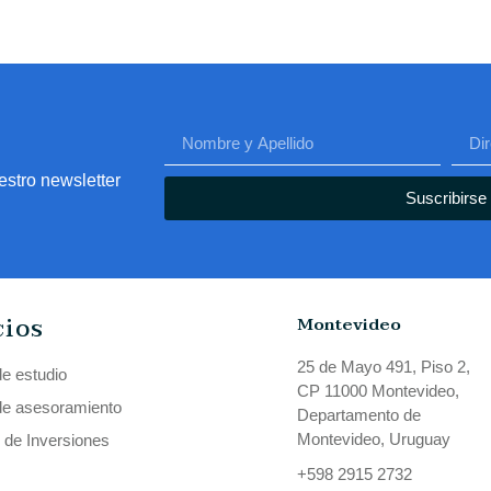
estro newsletter
Suscribirse
cios
Montevideo
25 de Mayo 491, Piso 2,
de estudio
CP 11000 Montevideo,
de asesoramiento
Departamento de
Montevideo, Uruguay
 de Inversiones
+598 2915 2732