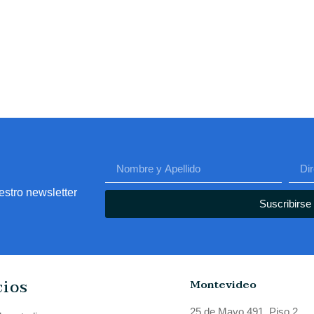
estro newsletter
Suscribirse
cios
Montevideo
25 de Mayo 491, Piso 2,