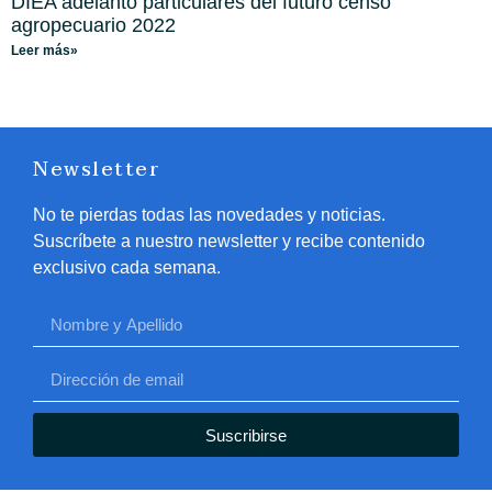
DIEA adelantó particulares del futuro censo
agropecuario 2022
Leer más»
Newsletter
No te pierdas todas las novedades y noticias.
Suscríbete a nuestro newsletter y recibe contenido
exclusivo cada semana.
Suscribirse