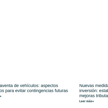
venta de vehículos: aspectos
Nuevas medidas
cos para evitar contingencias futuras
inversión: est
mejoras tribut
»
Leer más»