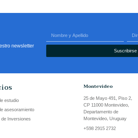
estro newsletter
Suscribirse
cios
Montevideo
25 de Mayo 491, Piso 2,
de estudio
CP 11000 Montevideo,
de asesoramiento
Departamento de
Montevideo, Uruguay
 de Inversiones
+598 2915 2732