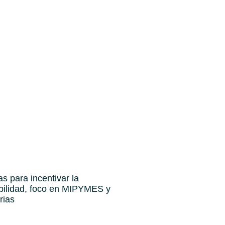
 para incentivar la
abilidad, foco en MIPYMES y
arias