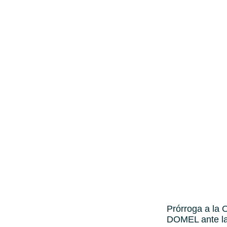
Prórroga a la O
DOMEL ante la