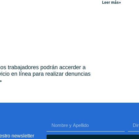
Leer más»
os trabajadores podrán accerder a
vicio en línea para realizar denuncias
»
estro newsletter