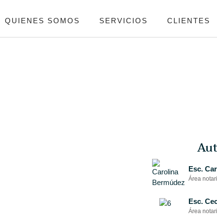
QUIENES SOMOS
SERVICIOS
CLIENTES
Aut
Esc. Ca
Área notari
Esc. Cec
Área notari